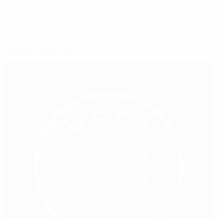
Ultimo aggiornamento: mercoledì 3 aprile 2024
Scelti per te