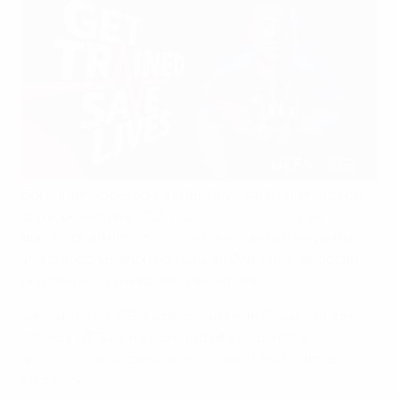
Dopo il lancio del corso interattivo sulla rianimazione
cardiopolmonare (RCP) su
get-trained.com
, gli
appassionati di calcio possono imparare a salvare una
vita chiacchierando con Lautaro Martínez, attaccante
dell'Inter e della nazionale argentina.
Lanciato dalla UEFA e dallo European Resuscitation
Council (ERC), il nuovo chatbot è disponibile
attraverso la funzione messenger di Instagram e
Facebook.