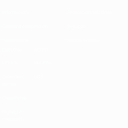
Informazioni
Federazioni Nazionali
Gestione competizioni
Sviluppo
Sostenibilità
Notizie e media
ESPLORA
ALTRO
UEFA.tv
MyUEFA
Calendario
UC3
partite
Classifiche
Biglietti /
Hospitality