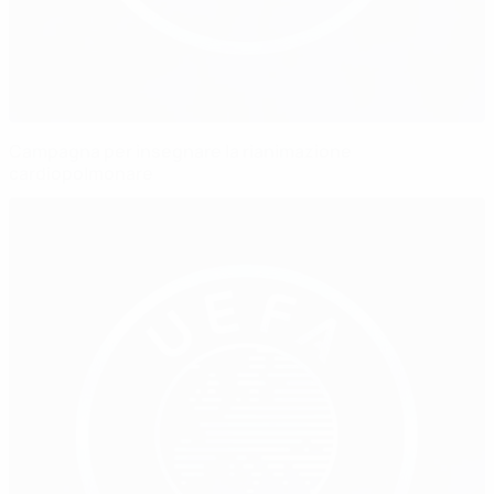
Campagna per insegnare la rianimazione
cardiopolmonare