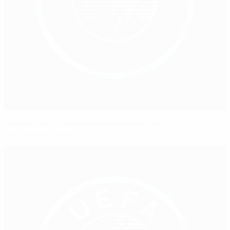
Campagna per insegnare la rianimazione
cardiopolmonare