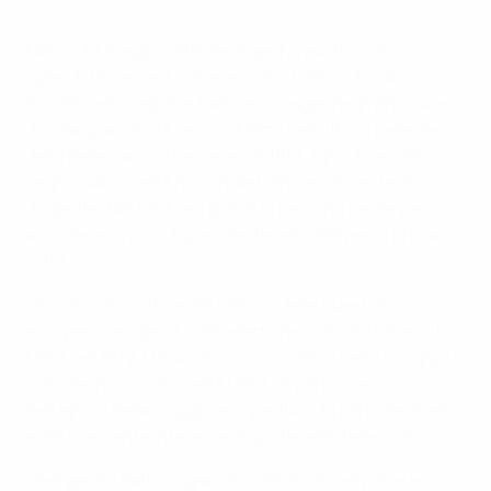
Nato il 30 maggio 1916, Georges ha avuto una
splendida carriera come amministratore di calcio,
iniziata nella regione francese Vosges negli anni '40 e
durata quasi metà secolo. Eletto nell'ufficio federale
della Federcalcio francese nel 1961, è poi diventato
responsabile della nazionale francese in veste di
dirigente. Nel 1968 era quindi la persona ideale per
assumere il ruolo di presidente della FFF per la prima
volta.
Grande conoscitore del calcio e delle questioni
europee, Georges è stato eletto nel Comitato Esecutivo
UEFA nel 1972. Ha svolto un ruolo attivo nello sviluppo e
la modernizzazione della UEFA, in particolare
nell'epoca della maggiore copertura da parte dei media
e del crescente interesse da parte delle televisioni.
Georges ha dato un grande contributo nel porre le