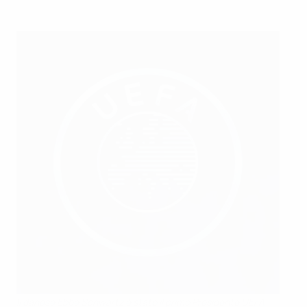
Il danese Ebbe Schwartz è stato il primo Presidente UEFA