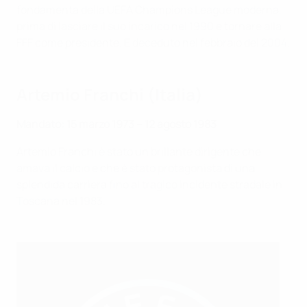
fondamenta della UEFA Champions League moderna,
prima di lasciare il suo incarico nel 1990 e tornare alla
FFF come presidente. È deceduto nel febbraio del 2004.
Artemio Franchi (Italia)
Mandato: 15 marzo 1973 – 12 agosto 1983
Artemio Franchi è stato un brillante dirigente che
amava il calcio e che è stato protagonista di una
splendida carriera fino al tragico incidente stradale in
Toscana nel 1983.