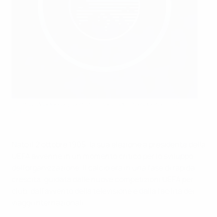
Gustav Wiederkehr è stato il secondo Presidente UEFA
©UEFA
Nato il 2 ottobre 1905, la sua elezione a presidente della
UEFA avvenne in un momento critico per lo sviluppo
dell'organizzazione. Il calcio era in una fase di rapida
crescita, guidata dalle nuove competizioni UEFA per
club, dall'avvento della televisione e dalla facilità dei
viaggi internazionali.