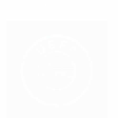
rimanendo in carica fino a gennaio 2007.