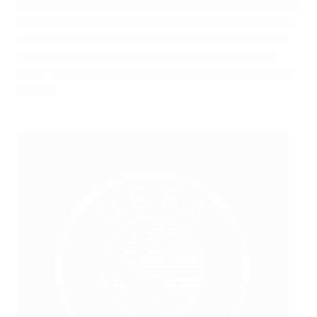
UEFA dopo una carriera straordinaria da giocatore e da
allenatore. Tra i suoi innumerevoli successi in campo,
ha vinto EURO 1984 capitanando la Francia davanti al
suo pubblico, ha vinto tre Palloni d'Oro consecutivi
(1983, 1984 e 1985) e ha allenato la nazionale dal 1988
al 1992.