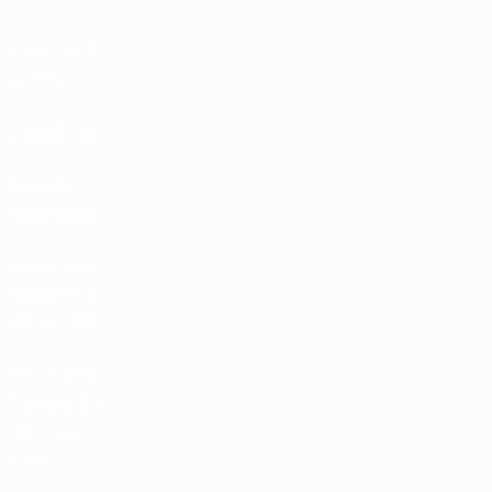
Calendario
UC3
partite
Classifiche
Biglietti /
Hospitality
Store delle
Nazionali di
calcio UEFA
Store delle
Competizioni
UEFA per
Club