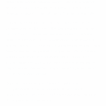
della Federazione Italiana Giuoco Calcio e svolgendo
anche il ruolo di presidente di quest'ultima in due
diverse occasioni – dal 1967 al 1976 e dal 1978 al 1980.
È diventato membro del comitato UEFA nel 1962 e
vicepresidente UEFA nel 1968. Da presidente, ha dato
un contributo fondamentale alla modernizzazione
delle competizioni UEFA, sostenendo la necessità di
aumentare a otto il numero di squadre partecipanti alla
fase finale dei Campionati Europei del 1980 in Italia e
supervisionando l'introduzione della Coppa UEFA.
Instancabile nei suoi sforzi per ridurre la violenza nel
calcio, era acutamente conscio della forza del calcio
come fenomeno sociale.
Dopo la sua morte gli è stata intitolata una
competizione UEFA: la Coppa Artemio Franchi,
disputata nel 1985 e nel 1993 tra le nazionali campioni
d'Europa e del Sudamerica.