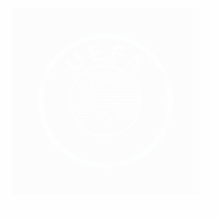
Jacques Georges e Hans Bangerter
©UEFA