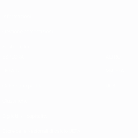
Informazioni
Gestione competizioni
Sostenibilità
ESPLORA
ALTRO
UEFA.tv
MyUEFA
Calendario partite
UC3
Classifiche
Biglietti / Hospitality
Store delle Nazionali di calcio UEFA