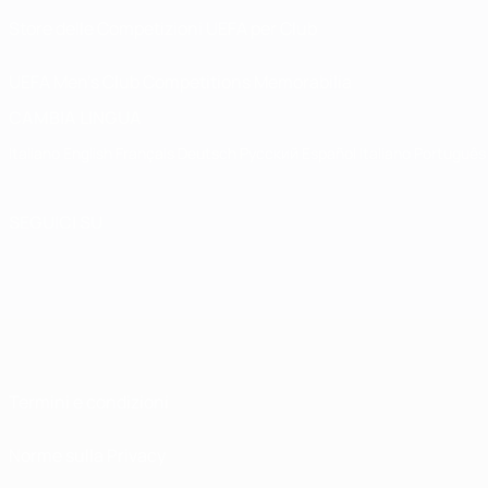
Store delle Competizioni UEFA per Club
UEFA Men's Club Competitions Memorabilia
CAMBIA LINGUA
Italiano
English
Français
Deutsch
Русский
Español
Italiano
Português
SEGUICI SU
Termini e condizioni
Norme sulla Privacy