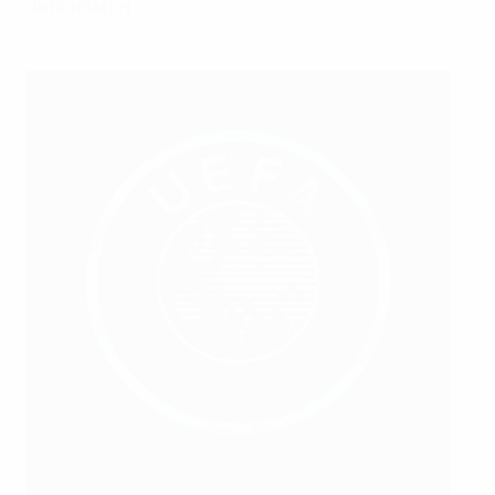
defibrillatori