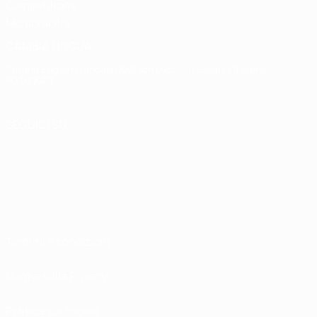
Competitions
Memorabilia
CAMBIA LINGUA
Italiano
English
Français
Deutsch
Русский
Español
Italiano
Português
SEGUICI SU
Termini e condizioni
Norme sulla Privacy
Politica sui cookie