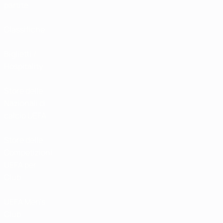
partite
Classifiche
Biglietti /
Hospitality
Store delle
Nazionali di
calcio UEFA
Store delle
Competizioni
UEFA per
Club
UEFA Men's
Club