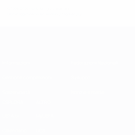
© 1998-2026 UEFA. All rights reserved.
Ultimo aggiornamento: venerdì 27 agosto 2021
Informazioni
Federazioni Nazionali
Gestione competizioni
Sviluppo
Sostenibilità
Notizie e media
ESPLORA
ALTRO
UEFA.tv
MyUEFA
Calendario
UC3