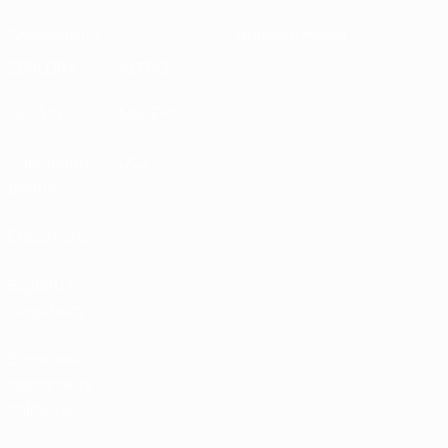
Sostenibilità
Notizie e media
ESPLORA
ALTRO
UEFA.tv
MyUEFA
Calendario
UC3
partite
Classifiche
Biglietti /
Hospitality
Store delle
Nazionali di
calcio UEFA