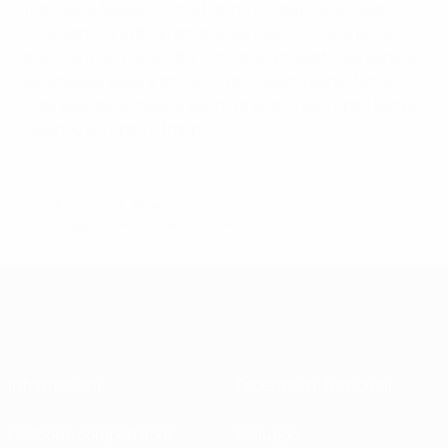
francesi e tedeschi, che hanno rifiutato di iscriversi.
Chiediamo a tutti gli amanti del calcio, tifosi e politici,
di unirsi a noi nella lotta contro un progetto del genere
se dovesse essere annunciato. Questo persistente
interesse personale di pochi va avanti da troppo tempo.
Quando è troppo è troppo.
© 1998-2026 UEFA. All rights reserved.
Ultimo aggiornamento: lunedì 19 aprile 2021
Informazioni
Federazioni Nazionali
Gestione competizioni
Sviluppo