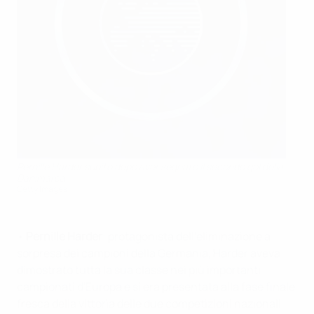
Pernille Harder subito dopo aver segnato il secondo gol della
Danimarca
Getty Images
•
Pernille Harder
: protagonista dell'eliminazione a
sorpresa dei campioni della Germania, Harder aveva
dimostrato tutta la sua classe nei più importanti
campionati d'Europa e si era presentata alla fase finale
fresca della vittoria delle due competizioni nazionali