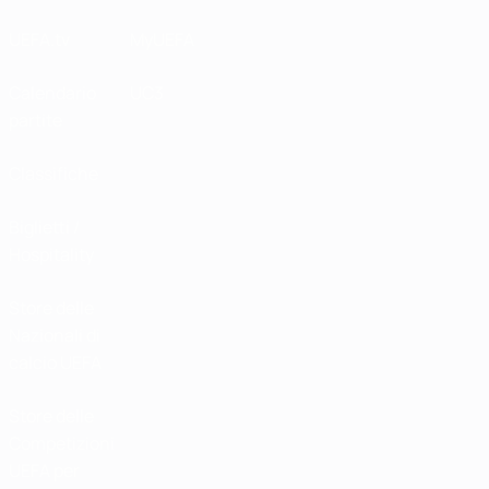
UEFA.tv
MyUEFA
Calendario
UC3
partite
Classifiche
Biglietti /
Hospitality
Store delle
Nazionali di
calcio UEFA
Store delle
Competizioni
UEFA per