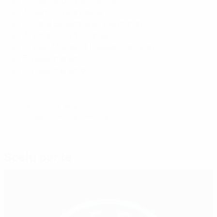
2011: Gianni Rivera (Italia)
2012: Franz Beckenbauer (Germania)
2013: Johan Cruyff (Olanda)
2014: Josef Masopust (Repubblica Ceca)
2015: nessun premio
2016: nessun premio
© 1998-2026 UEFA. All rights reserved.
Ultimo aggiornamento: giovedì 24 agosto 2017
Scelti per te