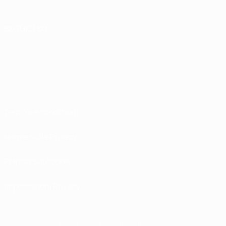
SEGUICI SU
Termini e condizioni
Norme sulla Privacy
Politica sui cookie
Impostazioni Privacy
© 1998-2026 UEFA. Tutti i diritti riservati