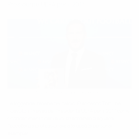
Presidente UEFA per il 2017.
Francesco Totti riceve il Premio del Presidente UEFA
©Getty Images for UEFA
La leggenda italiana del calcio, Francesco Totti, ha
ricevuto il Premio del Presidente UEFA per il 2017 come
riconoscimento per i suoi straordinari traguardi,
l'eccellenza professionale e le qualità personali
esemplari.