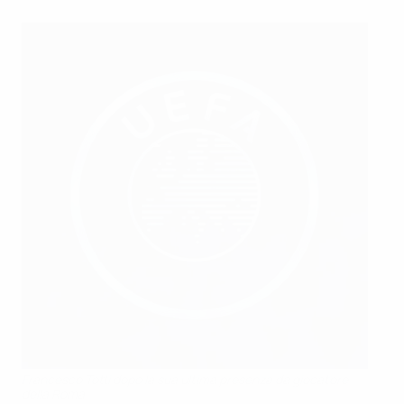
Francesco Totti dopo la sua ultima presenza da giocatore
della Roma