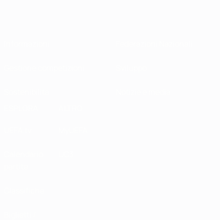
Informazioni
Federazioni Nazionali
Gestione competizioni
Sviluppo
Sostenibilità
Notizie e media
ESPLORA
ALTRO
UEFA.tv
MyUEFA
Calendario
UC3
partite
Classifiche
Biglietti /