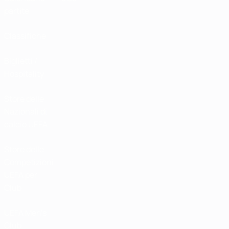
partite
Classifiche
Biglietti /
Hospitality
Store delle
Nazionali di
calcio UEFA
Store delle
Competizioni
UEFA per
Club
UEFA Men's
Club