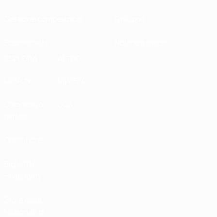
Gestione competizioni
Sviluppo
Sostenibilità
Notizie e media
ESPLORA
ALTRO
UEFA.tv
MyUEFA
Calendario
UC3
partite
Classifiche
Biglietti /
Hospitality
Store delle
Nazionali di