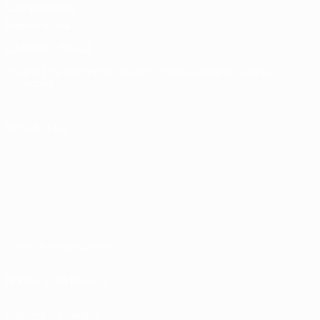
Competitions
Memorabilia
CAMBIA LINGUA
Italiano
English
Français
Deutsch
Русский
Español
Italiano
Português
SEGUICI SU
Termini e condizioni
Norme sulla Privacy
Politica sui cookie