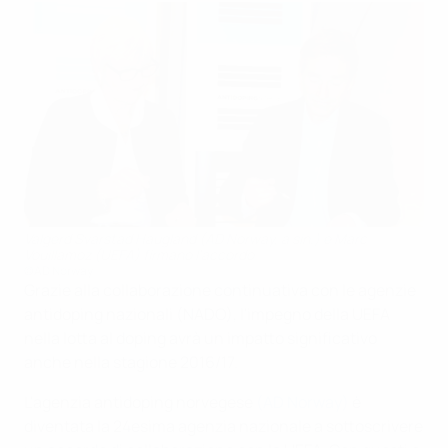
Valgerd Svarstad Haugland (AD Norway, a sin.) e Marc
Vouillamoz (UEFA) firmano l'accordo
©AD Norway
Grazie alla collaborazione continuativa con le agenzie
antidoping nazionali (NADO), l'impegno della UEFA
nella lotta al doping avrà un impatto significativo
anche nella stagione 2016/17.
L'agenzia antidoping norvegese
(AD Norway)
è
diventata la 24esima agenzia nazionale a sottoscrivere