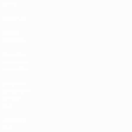
partite
Classifiche
Biglietti /
Hospitality
Store delle
Nazionali di
calcio UEFA
Store delle
Competizioni
UEFA per
Club
UEFA Men's
Club