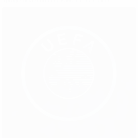
Il programma antidoping EURO a pieno regime