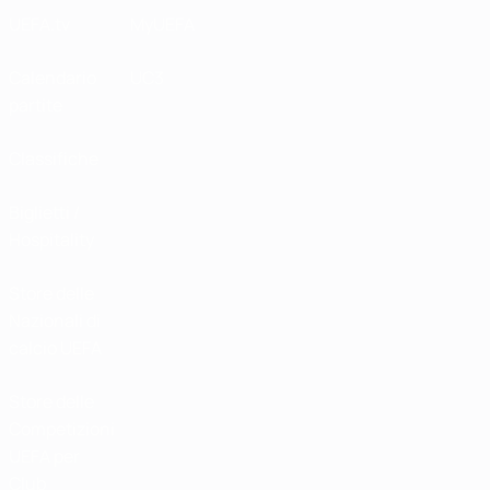
UEFA.tv
MyUEFA
Calendario
UC3
partite
Classifiche
Biglietti /
Hospitality
Store delle
Nazionali di
calcio UEFA
Store delle
Competizioni
UEFA per
Club