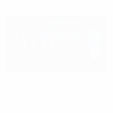
eventi sportivi.
Nuova Convenzione del Consiglio d'Europa sulla sicurezza negli
stadi
©Getty Images
028 - Sedici nazioni firmano la nuova Convenzione del
Consiglio d'Europa a Parigi
Oggi allo Stade de France di Parigi, alla presenza di
diversi Ministri europei, è stata firmata la Convenzione