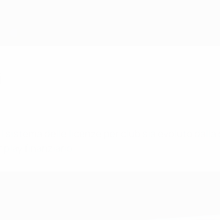
i
sistema delle licenze per club sia evoluto dalla s
r play finanziario.