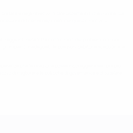
ortata e degli obiettivi di tale sistema in tutta Europa, sia
ncessore di licenze nazionali; per questo motivo si
ati raggiunti nella lotta contro molti dei problemi comuni
gli impianti inadeguati, le posizioni debitorie scadute, e la
la speranza che la relazione possa incoraggiare sempre più
ttivo di migliorare le politiche di governance e di tutelare