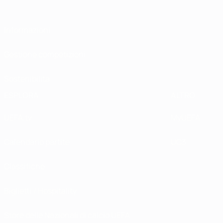
Informazioni
Gestione competizioni
Sostenibilità
ESPLORA
ALTRO
UEFA.tv
MyUEFA
Calendario partite
UC3
Classifiche
Biglietti / Hospitality
Store delle Nazionali di calcio UEFA