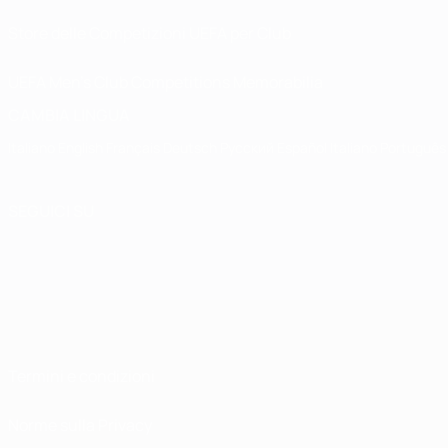
Store delle Competizioni UEFA per Club
UEFA Men's Club Competitions Memorabilia
CAMBIA LINGUA
Italiano
English
Français
Deutsch
Русский
Español
Italiano
Português
SEGUICI SU
Termini e condizioni
Norme sulla Privacy