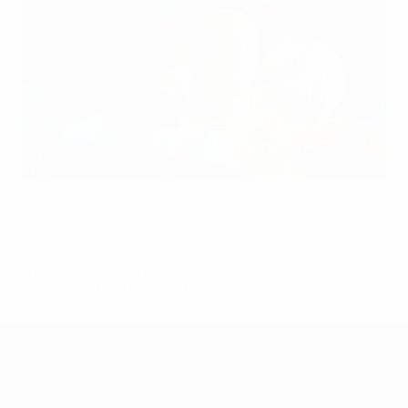
Mondiale Femminile: le ultime foto
©AFP/Getty Images
© 1998-2026 UEFA. All rights reserved.
Ultimo aggiornamento: giovedì 18 giugno 2015