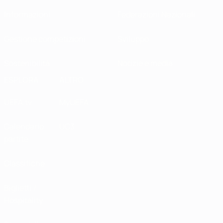
Informazioni
Federazioni Nazionali
Gestione competizioni
Sviluppo
Sostenibilità
Notizie e media
ESPLORA
ALTRO
UEFA.tv
MyUEFA
Calendario
UC3
partite
Classifiche
Biglietti /
Hospitality