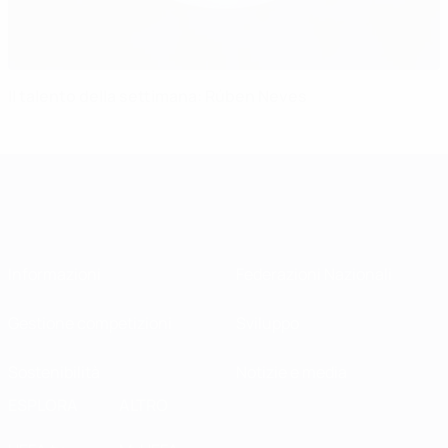
Il talento della settimana: Rúben Neves
Informazioni
Federazioni Nazionali
Gestione competizioni
Sviluppo
Sostenibilità
Notizie e media
ESPLORA
ALTRO