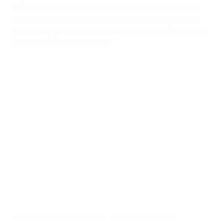
l’AC Milan). Decide la sfida un colpo di testa nel primo
tempo di Arturo Vidal; termina invece a reti bianche il
secondo anticipo della giornata, quello tra US Sassuolo
Calcio e US Città di Palermo.