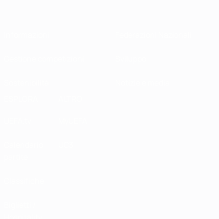
Informazioni
Federazioni Nazionali
Gestione competizioni
Sviluppo
Sostenibilità
Notizie e media
ESPLORA
ALTRO
UEFA.tv
MyUEFA
Calendario
UC3
partite
Classifiche
Biglietti /
Hospitality