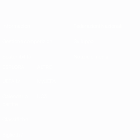
Informazioni
Federazioni Nazionali
Gestione competizioni
Sviluppo
Sostenibilità
Notizie e media
ESPLORA
ALTRO
UEFA.tv
MyUEFA
Calendario
UC3
partite
Classifiche
Biglietti /