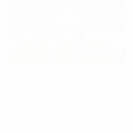
Mjelde e Christensen ko con orgoglio
©UEFA.com
Maren Mjelde, difensore Norvegia
Penso che sia stata un'ottima partita da parte nostra.
Abbiamo giocato un buon calcio, ma in questo
momento sono molto amareggiata perché pensavo
che andasse meglio.
Non siamo rimaste sorprese dal gol di Anja Mittag.
Era una delle giocatrici che potevano segnare, quindi