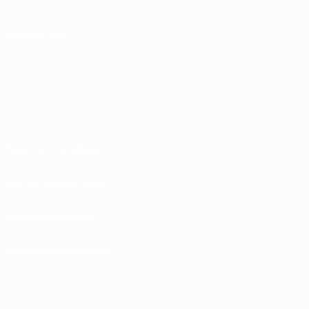
SEGUICI SU
Termini e condizioni
Norme sulla Privacy
Politica sui cookie
Impostazioni Privacy
© 1998-2026 UEFA. Tutti i diritti riservati