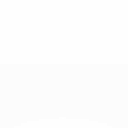
sperto. KISS è anche un’ottima piattaforma per lavorare in rete 
io 2017