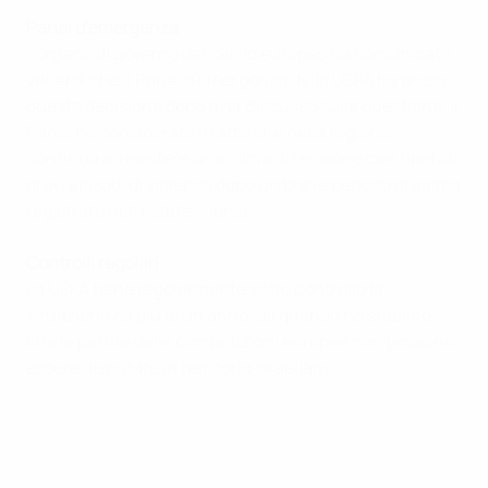
Panel d’emergenza
L’organo di governo del calcio europeo ha comunicato
venerdì che il Panel d’emergenza della UEFA ha preso
questa decisione dopo aver discusso sulla questione. Il
Panel ha considerato il fatto che nella regione
continua ad esistere una clima di tensione con ripetuti
gravi episodi di violenza dopo un breve periodo di calma
registrato nell’estate scorsa.
Controlli regolari
La UEFA tiene regolarmente sotto controllo la
situazione da più di un anno, da quando ha stabilito
che le partite delle competizioni europee non possono
essere disputate in territorio israeliano.