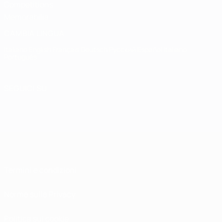
Competitions
Memorabilia
CAMBIA LINGUA
Italiano
English
Français
Deutsch
Русский
Español
Italiano
Português
SEGUICI SU
Termini e condizioni
Norme sulla Privacy
Politica sui cookie