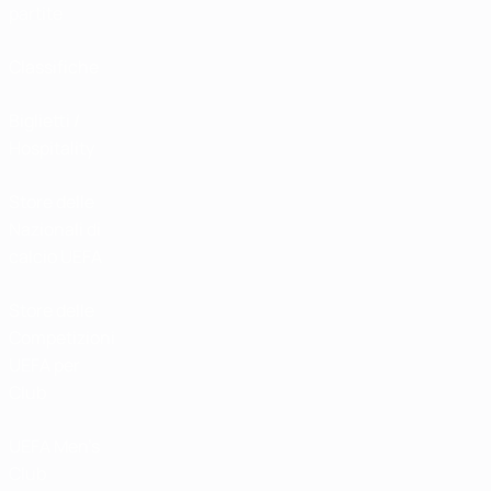
partite
Classifiche
Biglietti /
Hospitality
Store delle
Nazionali di
calcio UEFA
Store delle
Competizioni
UEFA per
Club
UEFA Men's
Club