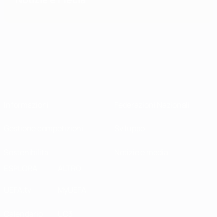
Informazioni
Federazioni Nazionali
Gestione competizioni
Sviluppo
Sostenibilità
Notizie e media
ESPLORA
ALTRO
UEFA.tv
MyUEFA
Calendario
UC3