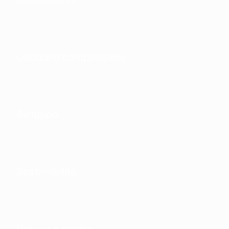
Gestione competizioni
Sviluppo
Sostenibilità
Notizie e media