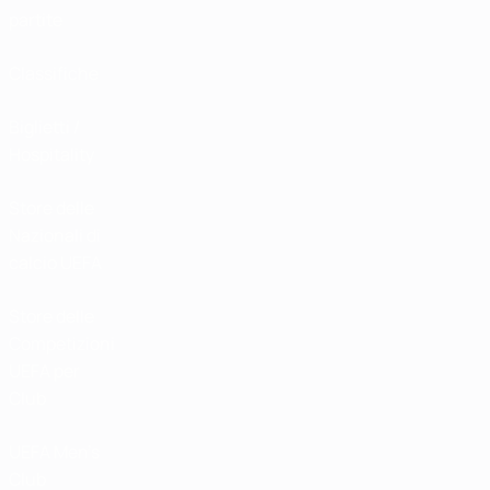
partite
Classifiche
Biglietti /
Hospitality
Store delle
Nazionali di
calcio UEFA
Store delle
Competizioni
UEFA per
Club
UEFA Men's
Club