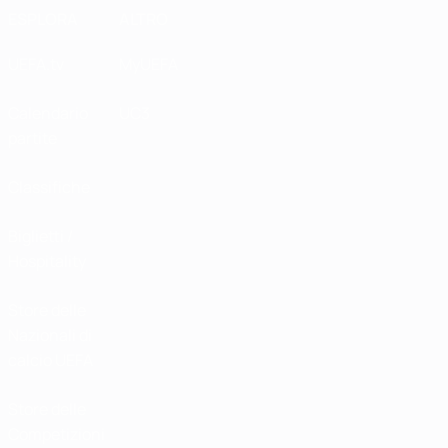
ESPLORA
ALTRO
UEFA.tv
MyUEFA
Calendario
UC3
partite
Classifiche
Biglietti /
Hospitality
Store delle
Nazionali di
calcio UEFA
Store delle
Competizioni