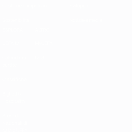
Gestione competizioni
Sviluppo
Sostenibilità
Notizie e media
ESPLORA
ALTRO
UEFA.tv
MyUEFA
Calendario
UC3
partite
Classifiche
Biglietti /
Hospitality
Store delle
Nazionali di
calcio UEFA