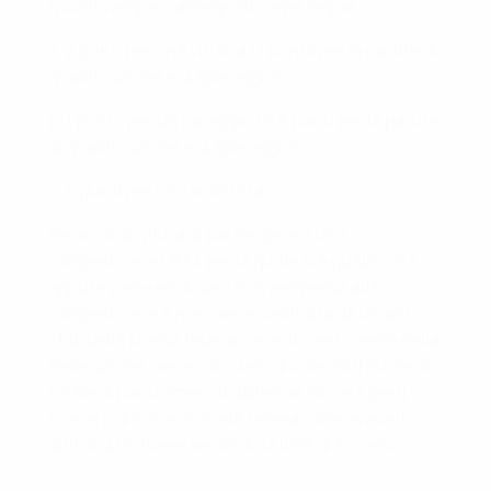
I punti vengono assegnati come segue:
a. 2 punti per una vittoria (1 punto per le partite di
qualificazione e di spareggio);
b. 1 punto per un pareggio (0,5 punti per le partite
di qualificazione e di spareggio);
c. 0 punti per una sconfitta.
Se un club rifiuta di partecipare a una
competizione UEFA per la quale si è qualificata,
oppure viene esclusa o non ammessa alla
competizione e non viene sostituita da un altro
club della stessa federazione, il coefficiente della
federazione viene calcolato dividendo il numero
totale di punti ottenuti dalle sue società per il
numero di società che la federazione aveva il
diritto di iscrivere secondo la lista di accesso.