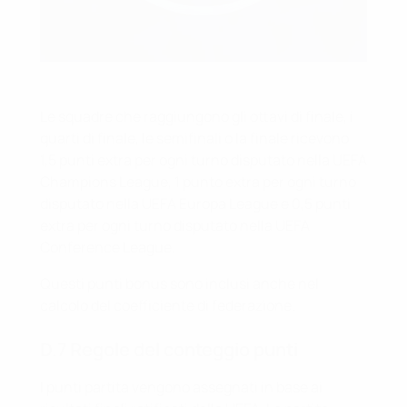
Le squadre che raggiungono gli ottavi di finale, i
quarti di finale, le semifinali o la finale ricevono
1,5 punti extra per ogni turno disputato nella UEFA
Champions League, 1 punto extra per ogni turno
disputato nella UEFA Europa League e 0,5 punti
extra per ogni turno disputato nella UEFA
Conference League.
Questi punti bonus sono inclusi anche nel
calcolo del coefficiente di federazione.
D.7 Regole del conteggio punti
I punti partita vengono assegnati in base ai