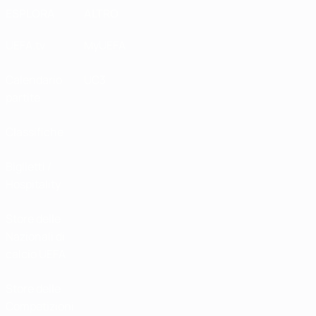
ESPLORA
ALTRO
UEFA.tv
MyUEFA
Calendario
UC3
partite
Classifiche
Biglietti /
Hospitality
Store delle
Nazionali di
calcio UEFA
Store delle
Competizioni