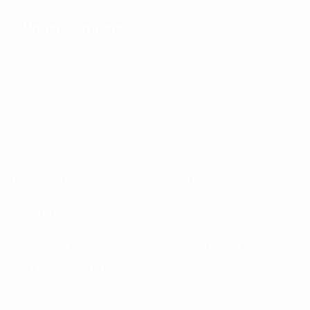
Notizie e media
Informazioni
Federazioni Nazionali
Gestione competizioni
Sviluppo
Sostenibilità
Notizie e media
ESPLORA
ALTRO
UEFA.tv
MyUEFA