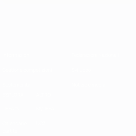
Informazioni
Federazioni Nazionali
Gestione competizioni
Sviluppo
Sostenibilità
Notizie e media
ESPLORA
ALTRO
UEFA.tv
MyUEFA
Calendario
UC3
partite