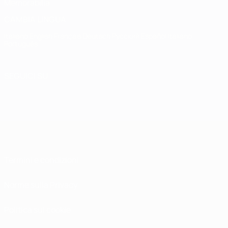
Memorabilia
CAMBIA LINGUA
Italiano
English
Français
Deutsch
Русский
Español
Italiano
Português
SEGUICI SU
Termini e condizioni
Norme sulla Privacy
Politica sui cookie