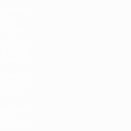
Classifiche
Biglietti /
Hospitality
Store delle
Nazionali di
calcio UEFA
Store delle
Competizioni
UEFA per
Club
UEFA Men's
Club
Competitions