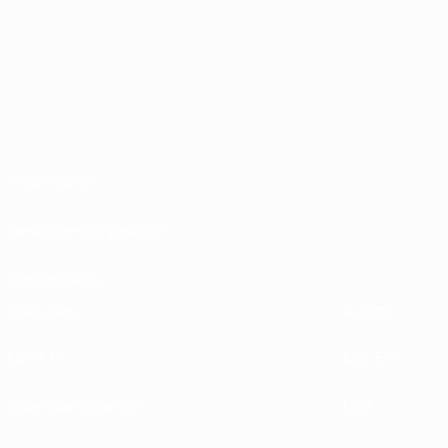
Informazioni
Gestione competizioni
Sostenibilità
ESPLORA
ALTRO
UEFA.tv
MyUEFA
Calendario partite
UC3