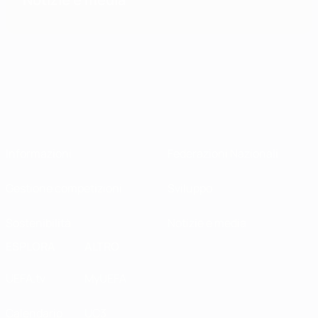
Informazioni
Federazioni Nazionali
Gestione competizioni
Sviluppo
Sostenibilità
Notizie e media
ESPLORA
ALTRO
UEFA.tv
MyUEFA
Calendario
UC3