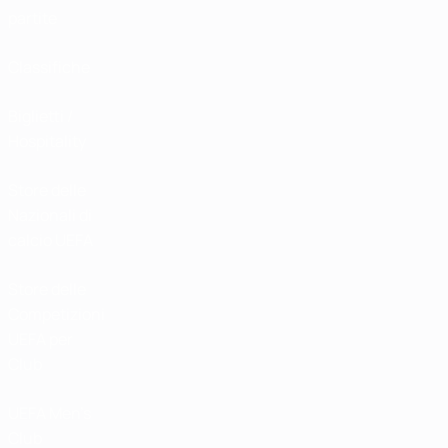
partite
Classifiche
Biglietti /
Hospitality
Store delle
Nazionali di
calcio UEFA
Store delle
Competizioni
UEFA per
Club
UEFA Men's
Club