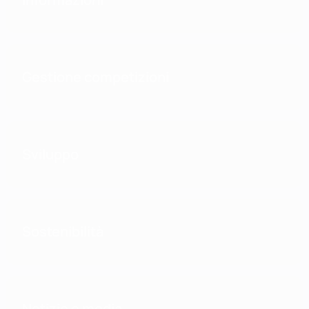
Gestione competizioni
Sviluppo
Sostenibilità
Notizie e media