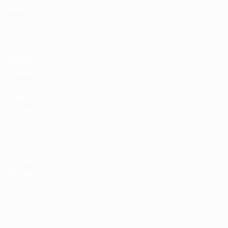
partite
Classifiche
Biglietti /
Hospitality
Store delle
Nazionali di
calcio UEFA
Store delle
Competizioni
UEFA per
Club
UEFA Men's
Club