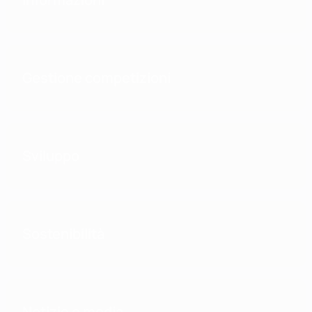
Gestione competizioni
Sviluppo
Sostenibilità
Notizie e media