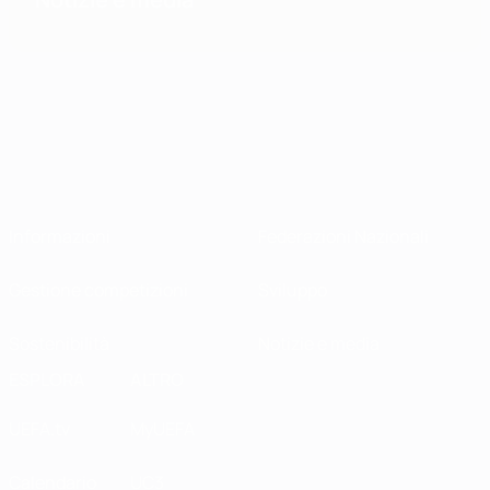
Informazioni
Federazioni Nazionali
Gestione competizioni
Sviluppo
Sostenibilità
Notizie e media
ESPLORA
ALTRO
UEFA.tv
MyUEFA
Calendario
UC3