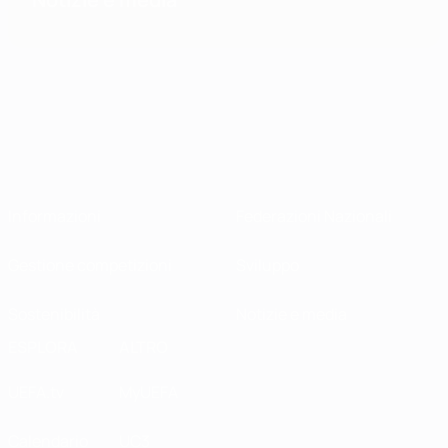
Informazioni
Federazioni Nazionali
Gestione competizioni
Sviluppo
Sostenibilità
Notizie e media
ESPLORA
ALTRO
UEFA.tv
MyUEFA
Calendario
UC3