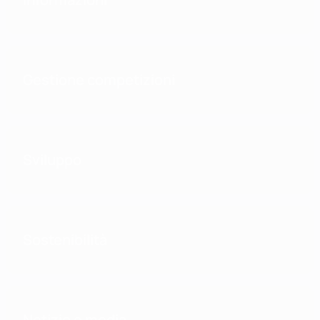
Gestione competizioni
Sviluppo
Sostenibilità
Notizie e media