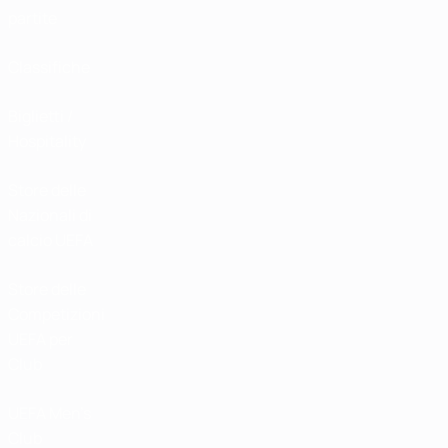
partite
Classifiche
Biglietti /
Hospitality
Store delle
Nazionali di
calcio UEFA
Store delle
Competizioni
UEFA per
Club
UEFA Men's
Club