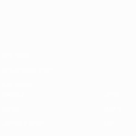
Informazioni
Gestione competizioni
Sostenibilità
ESPLORA
ALTRO
UEFA.tv
MyUEFA
Calendario partite
UC3