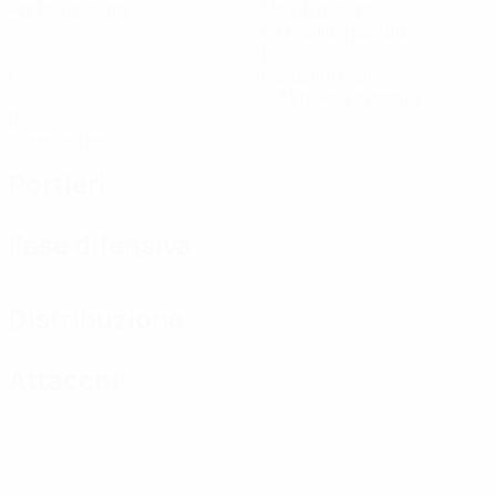
Partite giocate
Minuti giocati
40 media a partita
0
1
Gol
Cartellini gialli
0,34 media a partita
0
Cartellini rossi
Portieri
Fase difensiva
Distribuzione
Attacchi