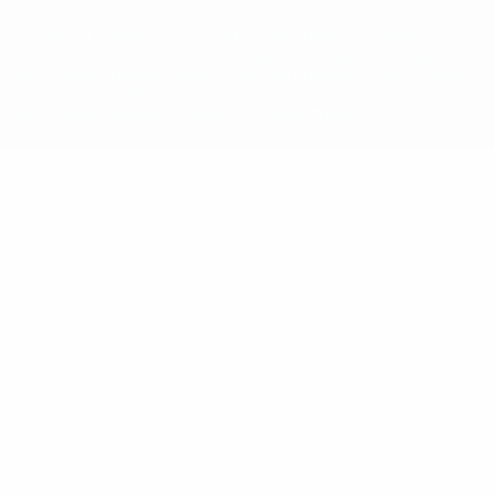
La parola UEFA, il logo UEFA e tutti i marchi che si riferiscono a
competizioni UEFA, sono marchi registrati e/o copyright della UEFA.
Tali marchi non possono essere utilizzati in nessun modo per scopi
commerciali. L'utilizzo di UEFA.com sta a significare l'accettazione
dei Termini e Condizioni e delle Norme sulla Privacy.