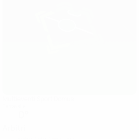
Multieventi Sport Domus
Serravalle
0°
Arbitri