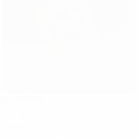
City Hall Arena
Targu Mures
0°
Arbitri