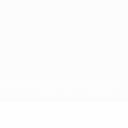
chi non possono essere utilizzati in nessun modo per scopi commerciali.