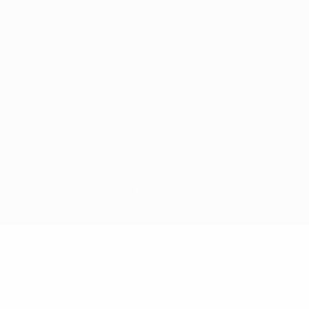
chi non possono essere utilizzati in nessun modo per scopi commerciali.