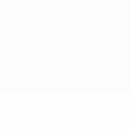
Privacy
Termini e condizioni
Politica sui cookie
Impostazioni Privacy
© 1998-2026 UEFA. Tutti i diritti riservati
La parola UEFA, il logo UEFA e tutti i marchi che si riferiscono a
competizioni UEFA, sono marchi registrati e/o copyright della UEFA.
Tali marchi non possono essere utilizzati in nessun modo per scopi
commerciali. L'utilizzo di UEFA.com sta a significare l'accettazione
dei Termini e Condizioni e delle Norme sulla Privacy.