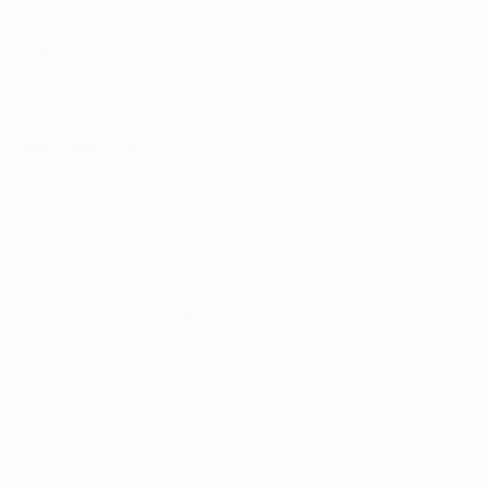
Privacy
Termini e condizioni
Politica sui cookie
Impostazioni Privacy
© 1998-2026 UEFA. Tutti i diritti riservati
La parola UEFA, il logo UEFA e tutti i marchi che si riferiscono a
competizioni UEFA, sono marchi registrati e/o copyright della UEFA.
Tali marchi non possono essere utilizzati in nessun modo per scopi
commerciali. L'utilizzo di UEFA.com sta a significare l'accettazione
dei Termini e Condizioni e delle Norme sulla Privacy.