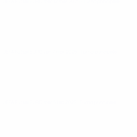
UEFA Futsal EURO
mer 12 mar 2025
· Turno principale
UEFA Futsal EURO
ven 7 mar 2025
· Turno principale
UEFA Futsal EURO
mer 5 feb 2025
· Turno principale