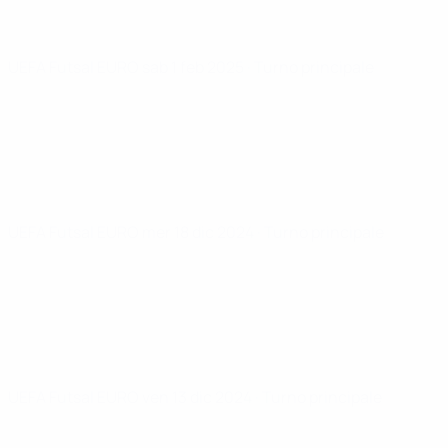
UEFA Futsal EURO
sab 1 feb 2025
· Turno principale
UEFA Futsal EURO
mer 18 dic 2024
· Turno principale
UEFA Futsal EURO
ven 13 dic 2024
· Turno principale