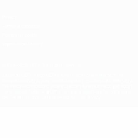
Privacy
Termini e condizioni
Politica sui cookie
Impostazioni Privacy
© 1998-2026 UEFA. Tutti i diritti riservati
La parola UEFA, il logo UEFA e tutti i marchi che si riferiscono a
competizioni UEFA, sono marchi registrati e/o copyright della UEFA.
Tali marchi non possono essere utilizzati in nessun modo per scopi
commerciali. L'utilizzo di UEFA.com sta a significare l'accettazione
dei Termini e Condizioni e delle Norme sulla Privacy.