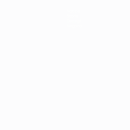
Notizie
Storia
Dettagli
Negozio
ortuguês