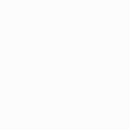
Notizie
Storia
Dettagli
Negozio
ortuguês