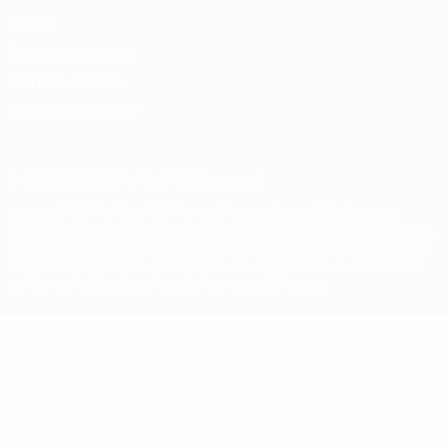
Privacy
Termini e condizioni
Politica sui cookie
Impostazioni Privacy
© 1998-2026 UEFA. Tutti i diritti riservati
La parola UEFA, il logo UEFA e tutti i marchi che si riferiscono a
competizioni UEFA, sono marchi registrati e/o copyright della UEFA.
Tali marchi non possono essere utilizzati in nessun modo per scopi
commerciali. L'utilizzo di UEFA.com sta a significare l'accettazione
dei Termini e Condizioni e delle Norme sulla Privacy.