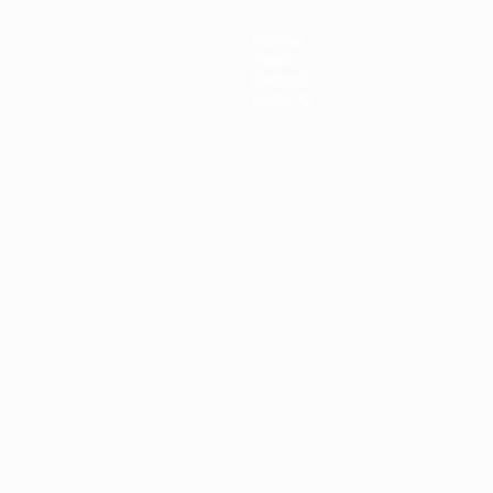
Notizie
Storia
Dettagli
Negozio
ortuguês