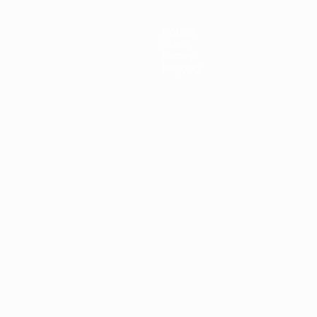
Notizie
Storia
Dettagli
Negozio
ortuguês