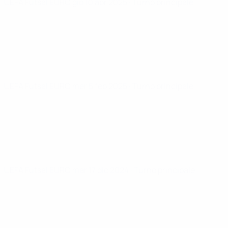
UEFA Futsal EURO
gio 10 apr 2025
· Turno principale
UEFA Futsal EURO
mer 5 feb 2025
· Turno principale
UEFA Futsal EURO
mar 17 dic 2024
· Turno principale