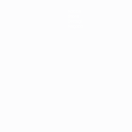
Notizie
Storia
Dettagli
Negozio
ortuguês