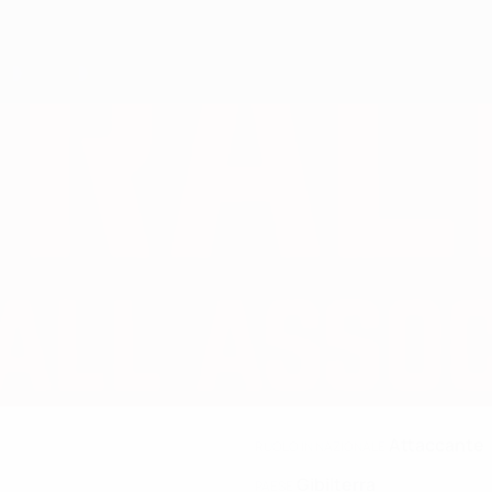
Attaccante
RUOLO IN NAZIONALE
Gibilterra
PAESE