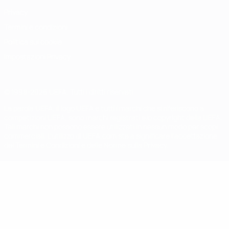
Privacy
Termini e condizioni
Politica sui cookie
Impostazioni Privacy
© 1998-2026 UEFA. Tutti i diritti riservati
La parola UEFA, il logo UEFA e tutti i marchi che si riferiscono a
competizioni UEFA, sono marchi registrati e/o copyright della UEFA.
Tali marchi non possono essere utilizzati in nessun modo per scopi
commerciali. L'utilizzo di UEFA.com sta a significare l'accettazione
dei Termini e Condizioni e delle Norme sulla Privacy.