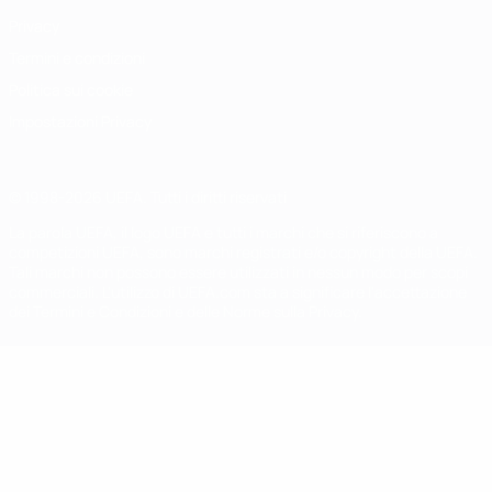
Privacy
Termini e condizioni
Politica sui cookie
Impostazioni Privacy
© 1998-2026 UEFA. Tutti i diritti riservati
La parola UEFA, il logo UEFA e tutti i marchi che si riferiscono a
competizioni UEFA, sono marchi registrati e/o copyright della UEFA.
Tali marchi non possono essere utilizzati in nessun modo per scopi
commerciali. L'utilizzo di UEFA.com sta a significare l'accettazione
dei Termini e Condizioni e delle Norme sulla Privacy.