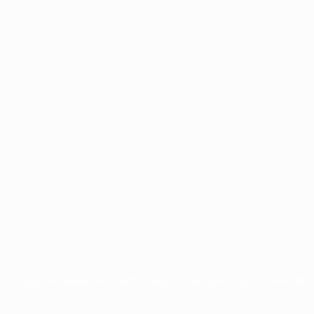
chi non possono essere utilizzati in nessun modo per scopi commerciali.