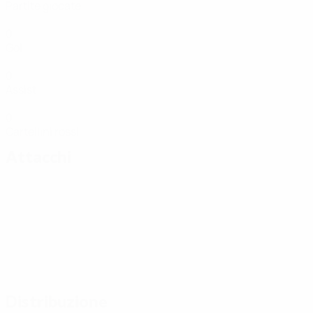
Partite giocate
0
Gol
0
Assist
0
Cartellini rossi
Attacchi
Distribuzione