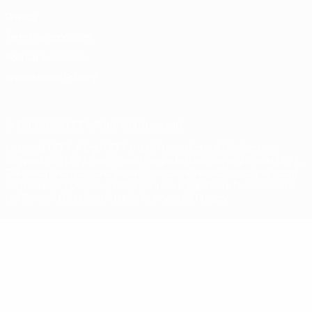
Privacy
Termini e condizioni
Politica sui cookie
Impostazioni Privacy
© 1998-2026 UEFA. Tutti i diritti riservati
La parola UEFA, il logo UEFA e tutti i marchi che si riferiscono a
competizioni UEFA, sono marchi registrati e/o copyright della UEFA.
Tali marchi non possono essere utilizzati in nessun modo per scopi
commerciali. L'utilizzo di UEFA.com sta a significare l'accettazione
dei Termini e Condizioni e delle Norme sulla Privacy.