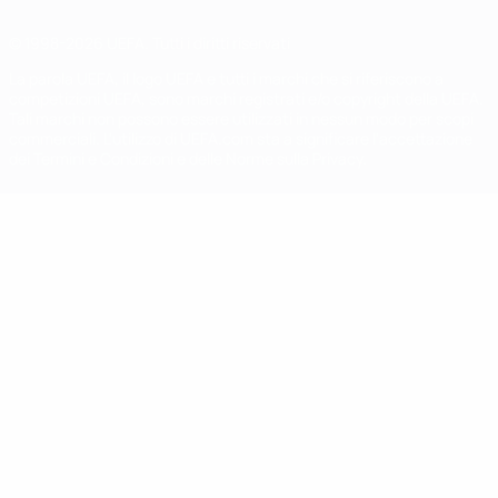
© 1998-2026 UEFA. Tutti i diritti riservati
La parola UEFA, il logo UEFA e tutti i marchi che si riferiscono a
competizioni UEFA, sono marchi registrati e/o copyright della UEFA.
Tali marchi non possono essere utilizzati in nessun modo per scopi
commerciali. L'utilizzo di UEFA.com sta a significare l'accettazione
dei Termini e Condizioni e delle Norme sulla Privacy.